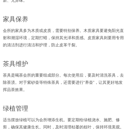
新、无异味。
家具保养
会所的家具多为木质或皮质，需要特别保养。木质家具要避免阳光直
射和潮湿环境，定期打蜡，保持其光泽和质感。皮质家具则要用专用
的清洁剂进行清洁和护理，防止皮革干裂。
茶具维护
茶具是喝茶会所的重要组成部分。每次使用后，要及时清洗茶具，去
除茶渍。对于紫砂壶等特殊茶具，还需要进行“养壶”，让其更好地发
挥品茶效果。
绿植管理
适当摆放绿植可以为会所增添生机。要定期给绿植浇水、施肥、修
剪，确保其健康生长。同时，及时清理枯萎的枝叶，保持环境美观。